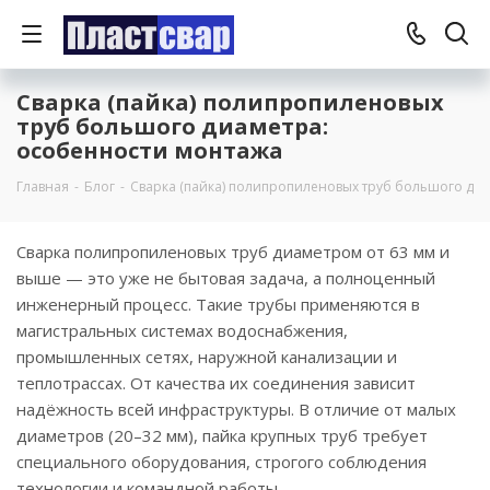
Сварка (пайка) полипропиленовых
труб большого диаметра:
особенности монтажа
Главная
-
Блог
-
Сварка (пайка) полипропиленовых труб большого ди
Сварка полипропиленовых труб диаметром от 63 мм и
выше — это уже не бытовая задача, а полноценный
инженерный процесс. Такие трубы применяются в
магистральных системах водоснабжения,
промышленных сетях, наружной канализации и
теплотрассах. От качества их соединения зависит
надёжность всей инфраструктуры. В отличие от малых
диаметров (20–32 мм), пайка крупных труб требует
специального оборудования, строгого соблюдения
технологии и командной работы.