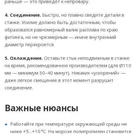
раньше — это приведёт к непровару.
4. Соединение.
Быстро, но плавно сведите детали в
станке. Усилие должно быть достаточным, чтобы
образовался равномерный валик расплава по краю
фитинга, но не чрезмерным — иначе внутренний
диаметр перекроется.
5. Охлаждение.
Оставьте стык неподвижным в станке
на время, рекомендованное производителем (для Ø110
мм — минимум 30–40 минут). Никаких «ускорений» —
даже лёгкое смещение в этот момент разрушит
соединение.
Важные нюансы
Работайте при температуре окружающей среды не
ниже +5…+10 °C. На морозе полипропилен становится