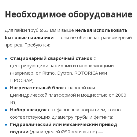
Необходимое оборудование
Для пайки труб Ø63 мм и выше
нельзя использовать
бытовые паяльники
— они не обеспечат равномерный
прогрев. Требуются:
Стационарный сварочный станок
с
центрирующими зажимами и направляющими
(например, от Ritmo, Dytron, ROTORICA или
ПРОСВАР);
Нагревательный блок
с плоской или
цилиндрической платформой и мощностью от 2000
Вт;
Набор насадок
с тефлоновым покрытием, точно
соответствующих диаметру трубы и фитинга;
Гидравлический или механический привод
подачи
(для моделей Ø90 мм и выше) —