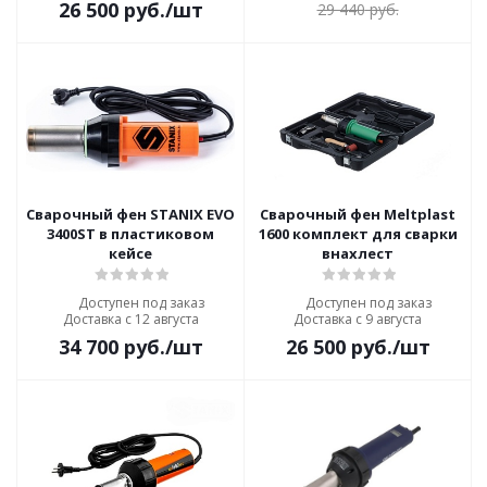
26 500
руб.
/шт
29 440
руб.
Сварочный фен STANIX EVO
Сварочный фен Meltplast
3400ST в пластиковом
1600 комплект для сварки
кейсе
внахлест
Доступен под заказ
Доступен под заказ
Доставка с 12 августа
Доставка с 9 августа
34 700
руб.
/шт
26 500
руб.
/шт