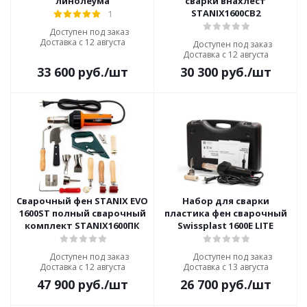
линолеума
сварки внахлест
STANIX1600СВ2
1
Доступен под заказ
Доставка с 12 августа
Доступен под заказ
Доставка с 12 августа
33 600
руб.
/шт
30 300
руб.
/шт
Сварочный фен STANIX EVO
Набор для сварки
1600ST полный сварочный
пластика фен сварочный
комплект STANIX1600ПК
Swissplast 1600E LITE
Доступен под заказ
Доступен под заказ
Доставка с 12 августа
Доставка с 13 августа
47 900
руб.
/шт
26 700
руб.
/шт