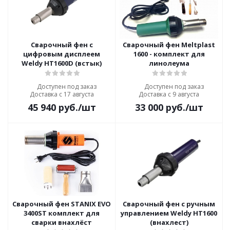
Сварочный фен с
Сварочный фен Meltplast
цифровым дисплеем
1600 - комплект для
Weldy HT1600D (встык)
линолеума
Доступен под заказ
Доступен под заказ
Доставка с 17 августа
Доставка с 9 августа
45 940
руб.
/шт
33 000
руб.
/шт
Сварочный фен STANIX EVO
Сварочный фен с ручным
3400ST комплект для
управлением Weldy HT1600
сварки внахлёст
(внахлест)