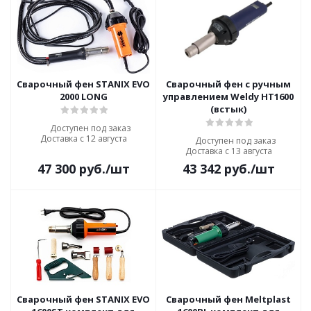
Сварочный фен STANIX EVO
Сварочный фен с ручным
2000 LONG
управлением Weldy HT1600
(встык)
Доступен под заказ
Доставка с 12 августа
Доступен под заказ
Доставка с 13 августа
47 300
руб.
/шт
43 342
руб.
/шт
Сварочный фен STANIX EVO
Сварочный фен Meltplast