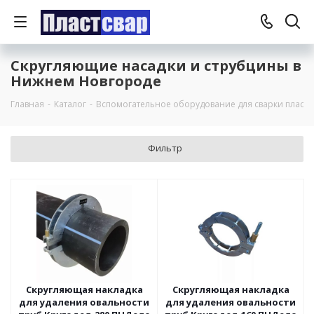
Скругляющие насадки и струбцины в
Нижнем Новгороде
Главная
-
Каталог
-
Вспомогательное оборудование для сварки пласти
Фильтр
Скругляющая накладка
Скругляющая накладка
для удаления овальности
для удаления овальности