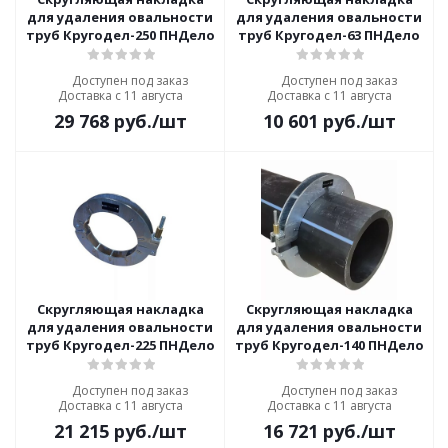
для удаления овальности
для удаления овальности
труб Кругодел-250 ПНДело
труб Кругодел-63 ПНДело
Доступен под заказ
Доступен под заказ
Доставка с 11 августа
Доставка с 11 августа
29 768
руб.
/шт
10 601
руб.
/шт
Скругляющая накладка
Скругляющая накладка
для удаления овальности
для удаления овальности
труб Кругодел-225 ПНДело
труб Кругодел-140 ПНДело
Доступен под заказ
Доступен под заказ
Доставка с 11 августа
Доставка с 11 августа
21 215
руб.
/шт
16 721
руб.
/шт