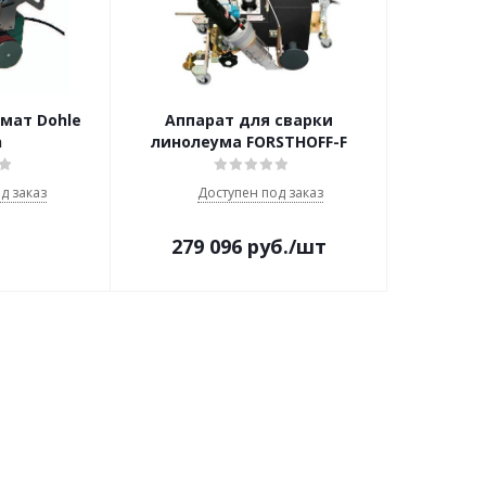
мат Dohle
Аппарат для сварки
n
линолеума FORSTHOFF-F
д заказ
Доступен под заказ
279 096
руб.
/шт