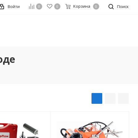
Корзина
Войти
Поиск
0
0
0
оде