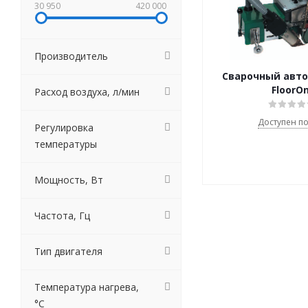
30 950
420 000
Производитель
Сварочный авто
FloorO
Расход воздуха, л/мин
Доступен по
Регулировка
температуры
Мощность, Вт
Частота, Гц
Тип двигателя
Температура нагрева,
°С