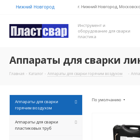
Нижний Новгород
г. Нижний Новгород, Московско
Инструмент и
оборудование для сварки
пластика
Аппараты для сварки л
Главная
-
Каталог
-
Аппараты для сварки горячим воздухом
-
Аппа
По умолчанию
Аппараты для сварки
горячим воздухом
Аппараты для сварки
пластиковых труб