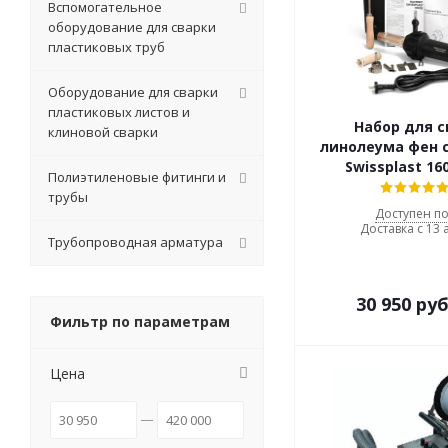
Вспомогательное
оборудование для сварки
пластиковых труб
Оборудование для сварки
пластиковых листов и
Набор для 
клиновой сварки
линолеума фен 
Swissplast 16
Полиэтиленовые фитинги и
трубы
Доступен по
Доставка с 13 
Трубопроводная арматура
30 950
руб
Фильтр по параметрам
Цена