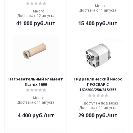
Много
Доставка с 11 августа
Много
Доставка с 12 августа
41 000
руб.
/шт
15 400
руб.
/шт
Нагревательный элемент
Гидравлический насос
Stanix 1600
ПРОСВАР С
160/200/250/315/355
Много
Доставка с 11 августа
Доступен под заказ
Доставка с 11 августа
4 400
руб.
/шт
29 000
руб.
/шт