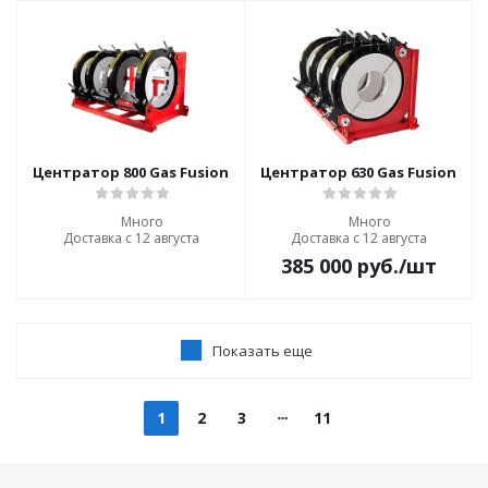
Центратор 800 Gas Fusion
Центратор 630 Gas Fusion
Много
Много
Доставка с 12 августа
Доставка с 12 августа
385 000
руб.
/шт
Показать еще
1
2
3
11