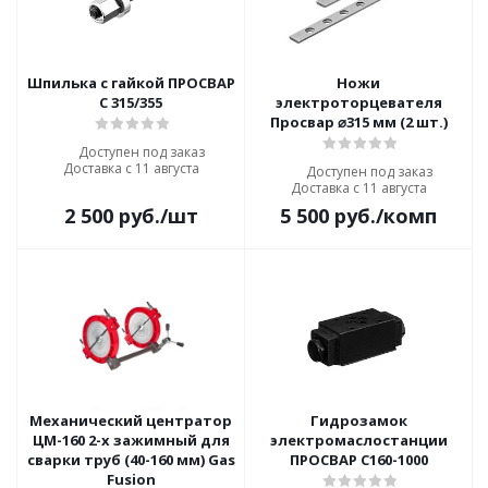
Шпилька с гайкой ПРОСВАР
Ножи
С 315/355
электроторцевателя
Просвар ⌀315 мм (2 шт.)
Доступен под заказ
Доставка с 11 августа
Доступен под заказ
Доставка с 11 августа
2 500
руб.
/шт
5 500
руб.
/комп
Механический центратор
Гидрозамок
ЦМ-160 2-х зажимный для
электромаслостанции
сварки труб (40-160 мм) Gas
ПРОСВАР С160-1000
Fusion