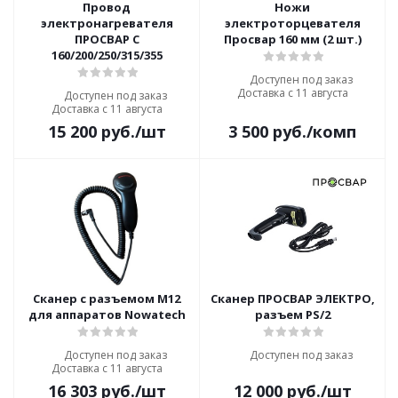
Провод
Ножи
электронагревателя
электроторцевателя
ПРОСВАР С
Просвар 160 мм (2 шт.)
160/200/250/315/355
Доступен под заказ
Доставка с 11 августа
Доступен под заказ
Доставка с 11 августа
15 200
руб.
/шт
3 500
руб.
/комп
Сканер с разъемом M12
Сканер ПРОСВАР ЭЛЕКТРО,
для аппаратов Nowatech
разъем PS/2
Доступен под заказ
Доступен под заказ
Доставка с 11 августа
16 303
руб.
/шт
12 000
руб.
/шт