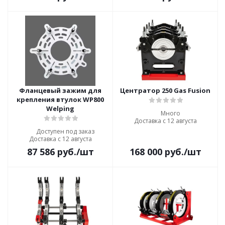
Фланцевый зажим для
Центратор 250 Gas Fusion
крепления втулок WP800
Welping
Много
Доставка с 12 августа
Доступен под заказ
Доставка с 12 августа
87 586
руб.
/шт
168 000
руб.
/шт