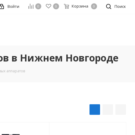
Корзина
Войти
Поиск
0
0
0
ов в Нижнем Новгороде
вых аппаратов