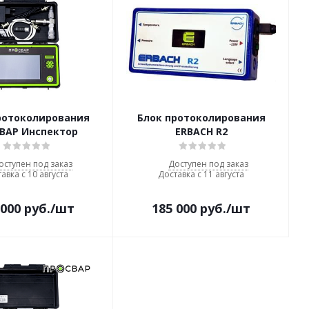
ротоколирования
Блок протоколирования
ВАР Инспектор
ERBACH R2
оступен под заказ
Доступен под заказ
авка с 10 августа
Доставка с 11 августа
 000
руб.
/шт
185 000
руб.
/шт