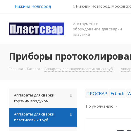
Нижний Новгород
г. Нижний Новгород, Московско
Инструмент и
оборудование для сварки
пластика
Приборы протоколирова
Главная
-
Каталог
-
Аппараты для сварки пластиковых труб
-
Аппар
ПРОСВАР
Erbach
W
Аппараты для сварки
горячим воздухом
По умолчанию
Аппараты для сварки
пластиковых труб