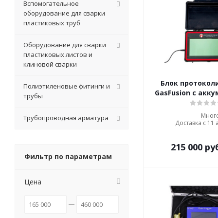
Вспомогательное
оборудование для сварки
пластиковых труб
Оборудование для сварки
пластиковых листов и
клиновой сварки
Блок протокол
Полиэтиленовые фитинги и
GasFusion с акк
трубы
Мног
Трубопроводная арматура
Доставка с 11 
215 000
ру
Фильтр по параметрам
Цена