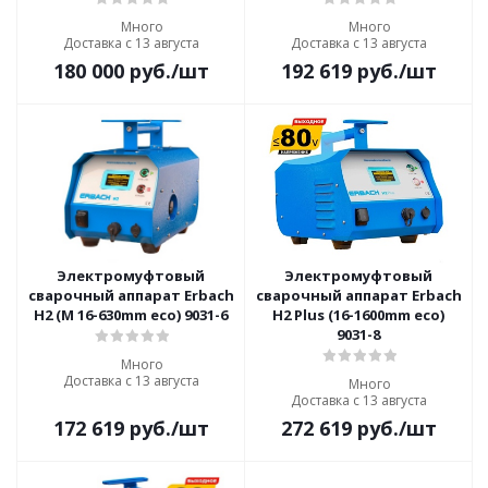
Много
Много
Доставка с 13 августа
Доставка с 13 августа
180 000
руб.
/шт
192 619
руб.
/шт
Электромуфтовый
Электромуфтовый
сварочный аппарат Erbach
сварочный аппарат Erbach
H2 (M 16-630mm eco) 9031-6
H2 Plus (16-1600mm eco)
9031-8
Много
Доставка с 13 августа
Много
Доставка с 13 августа
172 619
руб.
/шт
272 619
руб.
/шт