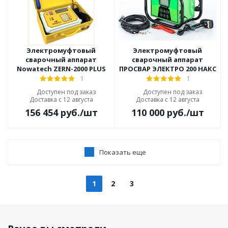
Электромуфтовый
Электромуфтовый
сварочный аппарат
сварочный аппарат
Nowatech ZERN-2000 PLUS
ПРОСВАР ЭЛЕКТРО 200 НАКС
1
1
Доступен под заказ
Доступен под заказ
Доставка с 12 августа
Доставка с 12 августа
156 454
руб.
/шт
110 000
руб.
/шт
Показать еще
1
2
3