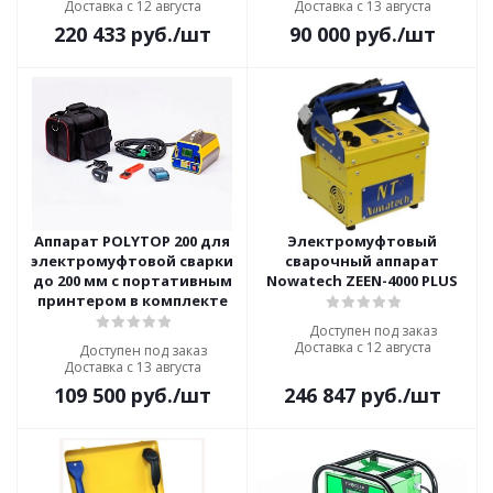
Доставка с 12 августа
Доставка с 13 августа
220 433
руб.
/шт
90 000
руб.
/шт
Аппарат POLYTOP 200 для
Электромуфтовый
электромуфтовой сварки
сварочный аппарат
до 200 мм c портативным
Nowatech ZEEN-4000 PLUS
принтером в комплекте
Доступен под заказ
Доставка с 12 августа
Доступен под заказ
Доставка с 13 августа
109 500
руб.
/шт
246 847
руб.
/шт