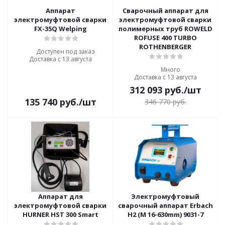
Аппарат
Сварочный аппарат для
электромуфтовой сварки
электромуфтовой сварки
FX-35Q Welping
полимерных труб ROWELD
ROFUSE 400 TURBO
ROTHENBERGER
Доступен под заказ
Доставка с 13 августа
Много
Доставка с 13 августа
312 093
руб.
/шт
135 740
руб.
/шт
346 770
руб.
Аппарат для
Электромуфтовый
электромуфтовой сварки
сварочный аппарат Erbach
HURNER HST 300 Smart
H2 (M 16-630mm) 9031-7