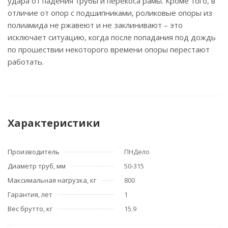
удара от падения трубы и перекоса рамы. Кроме того, в
отличие от опор с подшипниками, роликовые опоры из
полиамида не ржавеют и не заклинивают – это
исключает ситуацию, когда после попадания под дождь
по прошествии некоторого времени опоры перестают
работать.
Характеристики
Производитель
ПНДело
Диаметр труб, мм
50-315
Максимальная нагрузка, кг
800
Гарантия, лет
1
Вес брутто, кг
15.9