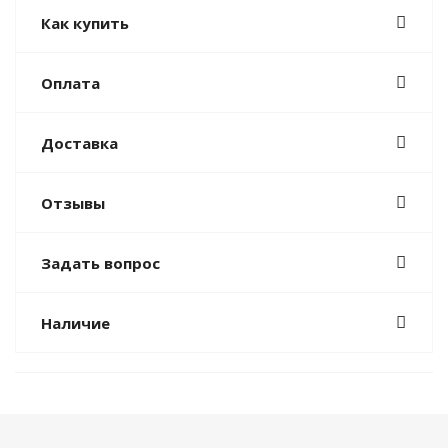
Как купить
Оплата
Доставка
Отзывы
Задать вопрос
Наличие