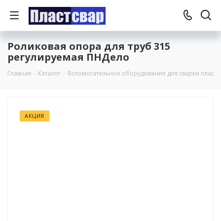
Роликовая опора для труб 315
регулируемая ПНДело
Главная
-
Каталог
-
Вспомогательное оборудование для сварки пласти
АКЦИЯ